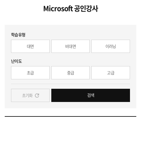
Microsoft 공인강사
학습유형
대면
비대면
이러닝
난이도
초급
중급
고급
검색
초기화